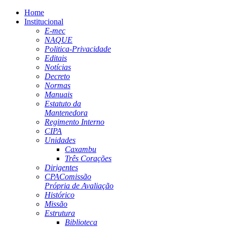
Home
Institucional
E-mec
NAQUE
Politica-Privacidade
Editais
Notícias
Decreto
Normas
Manuais
Estatuto da
Mantenedora
Regimento Interno
CIPA
Unidades
Caxambu
Três Corações
Dirigentes
CPA
Comissão
Própria de Avaliação
Histórico
Missão
Estrutura
Biblioteca