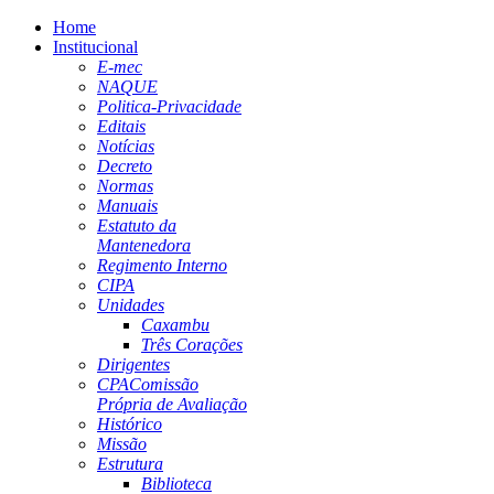
Home
Institucional
E-mec
NAQUE
Politica-Privacidade
Editais
Notícias
Decreto
Normas
Manuais
Estatuto da
Mantenedora
Regimento Interno
CIPA
Unidades
Caxambu
Três Corações
Dirigentes
CPA
Comissão
Própria de Avaliação
Histórico
Missão
Estrutura
Biblioteca