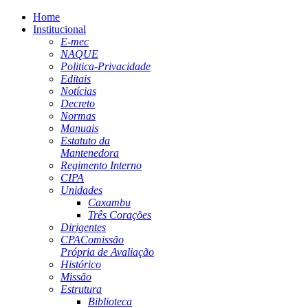
Home
Institucional
E-mec
NAQUE
Politica-Privacidade
Editais
Notícias
Decreto
Normas
Manuais
Estatuto da
Mantenedora
Regimento Interno
CIPA
Unidades
Caxambu
Três Corações
Dirigentes
CPA
Comissão
Própria de Avaliação
Histórico
Missão
Estrutura
Biblioteca