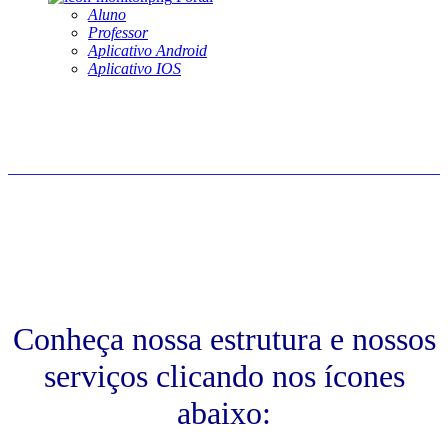
Aluno
Professor
Aplicativo Android
Aplicativo IOS
Conheça nossa estrutura e nossos
serviços clicando nos ícones
abaixo: