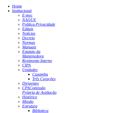
Home
Institucional
E-mec
NAQUE
Politica-Privacidade
Editais
Notícias
Decreto
Normas
Manuais
Estatuto da
Mantenedora
Regimento Interno
CIPA
Unidades
Caxambu
Três Corações
Dirigentes
CPA
Comissão
Própria de Avaliação
Histórico
Missão
Estrutura
Biblioteca