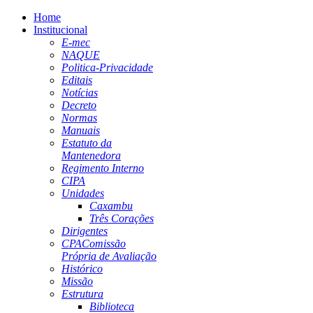
Home
Institucional
E-mec
NAQUE
Politica-Privacidade
Editais
Notícias
Decreto
Normas
Manuais
Estatuto da
Mantenedora
Regimento Interno
CIPA
Unidades
Caxambu
Três Corações
Dirigentes
CPA
Comissão
Própria de Avaliação
Histórico
Missão
Estrutura
Biblioteca