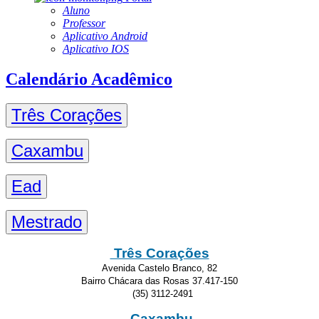
Aluno
Professor
Aplicativo Android
Aplicativo IOS
Calendário Acadêmico
Três Corações
Caxambu
Ead
Mestrado
Três Corações
Avenida Castelo Branco, 82
Bairro Chácara das Rosas 37.417-150
(35) 3112-2491
Caxambu