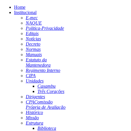
Home
Institucional
E-mec
NAQUE
Politica-Privacidade
Editais
Notícias
Decreto
Normas
Manuais
Estatuto da
Mantenedora
Regimento Interno
CIPA
Unidades
Caxambu
Três Corações
Dirigentes
CPA
Comissão
Própria de Avaliação
Histórico
Missão
Estrutura
Biblioteca