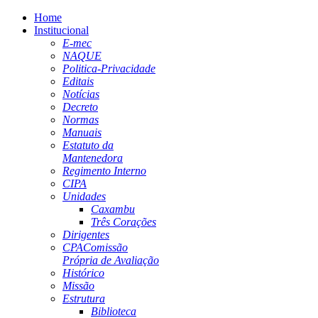
Home
Institucional
E-mec
NAQUE
Politica-Privacidade
Editais
Notícias
Decreto
Normas
Manuais
Estatuto da
Mantenedora
Regimento Interno
CIPA
Unidades
Caxambu
Três Corações
Dirigentes
CPA
Comissão
Própria de Avaliação
Histórico
Missão
Estrutura
Biblioteca