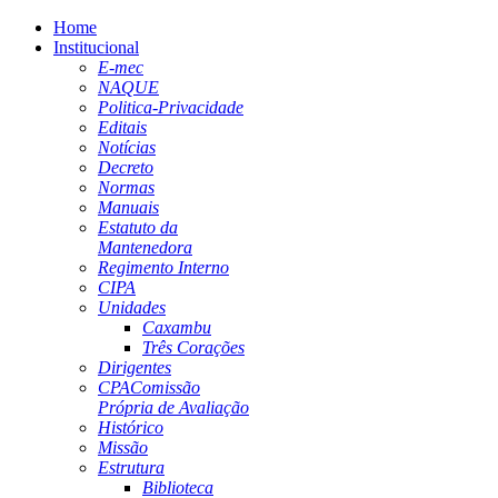
Home
Institucional
E-mec
NAQUE
Politica-Privacidade
Editais
Notícias
Decreto
Normas
Manuais
Estatuto da
Mantenedora
Regimento Interno
CIPA
Unidades
Caxambu
Três Corações
Dirigentes
CPA
Comissão
Própria de Avaliação
Histórico
Missão
Estrutura
Biblioteca