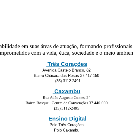
lidade em suas áreas de atuação, formando profissionais d
mprometidos com a vida, ética, sociedade e o meio ambien
Três Corações
Avenida Castelo Branco, 82
Bairro Chácara das Rosas 37.417-150
(35) 3112-2491
Caxambu
Rua Adão Augusto Gomes, 24
Bairro Bosque - Centro de Convenções 37.440-000
(35) 3112-2495
Ensino Digital
Polo Três Corações
Polo Caxambu