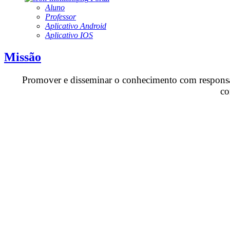
Aluno
Professor
Aplicativo Android
Aplicativo IOS
Missão
Promover e disseminar o conhecimento com responsabi
co