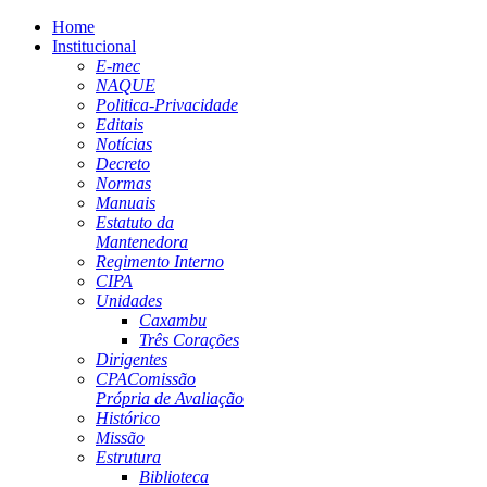
Home
Institucional
E-mec
NAQUE
Politica-Privacidade
Editais
Notícias
Decreto
Normas
Manuais
Estatuto da
Mantenedora
Regimento Interno
CIPA
Unidades
Caxambu
Três Corações
Dirigentes
CPA
Comissão
Própria de Avaliação
Histórico
Missão
Estrutura
Biblioteca