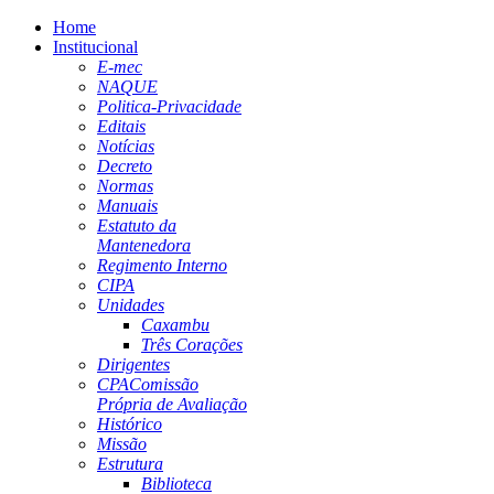
Home
Institucional
E-mec
NAQUE
Politica-Privacidade
Editais
Notícias
Decreto
Normas
Manuais
Estatuto da
Mantenedora
Regimento Interno
CIPA
Unidades
Caxambu
Três Corações
Dirigentes
CPA
Comissão
Própria de Avaliação
Histórico
Missão
Estrutura
Biblioteca