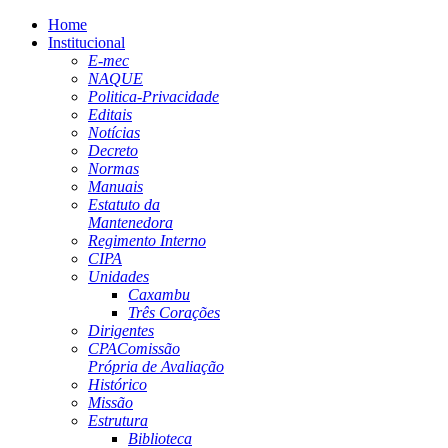
Home
Institucional
E-mec
NAQUE
Politica-Privacidade
Editais
Notícias
Decreto
Normas
Manuais
Estatuto da
Mantenedora
Regimento Interno
CIPA
Unidades
Caxambu
Três Corações
Dirigentes
CPA
Comissão
Própria de Avaliação
Histórico
Missão
Estrutura
Biblioteca