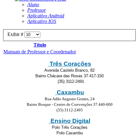
Aluno
Professor
Aplicativo Android
Aplicativo IOS
Exibir #
Título
Manuais de Professor e Coordenador
Três Corações
Avenida Castelo Branco, 82
Bairro Chácara das Rosas 37.417-150
(35) 3112-2491
Caxambu
Rua Adão Augusto Gomes, 24
Bairro Bosque - Centro de Convenções 37.440-000
(35) 3112-2495
Ensino Digital
Polo Três Corações
Polo Caxambu