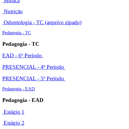
Música
Nutrição
Odontologia - TC
(arquivo zipado)
Pedagogia - TC
Pedagogia - TC
EAD - 6º Período
PRESENCIAL - 4º Período
PRESENCIAL - 5º Período
Pedagogia - EAD
Pedagogia - EAD
Estágio 1
Estágio 2