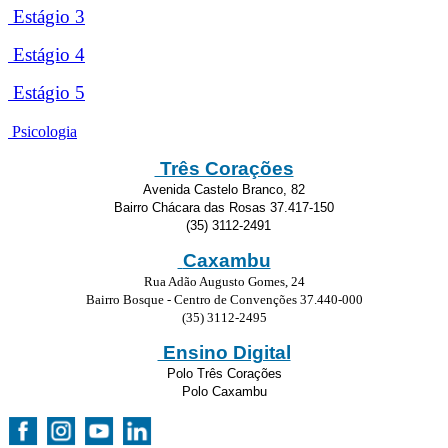
Estágio 3
Estágio 4
Estágio 5
Psicologia
Três Corações
Avenida Castelo Branco, 82
Bairro Chácara das Rosas 37.417-150
(35) 3112-2491
Caxambu
Rua Adão Augusto Gomes, 24
Bairro Bosque - Centro de Convenções 37.440-000
(35) 3112-2495
Ensino Digital
Polo Três Corações
Polo Caxambu