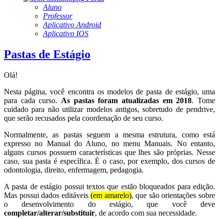
Aluno
Professor
Aplicativo Android
Aplicativo IOS
Pastas de Estágio
Olá!
Nesta página, você encontra os modelos de pasta de estágio, uma
para cada curso.
As pastas foram atualizadas em 2018
. Tome
cuidado para não utilizar modelos antigos, sobretudo de pendrive,
que serão recusados pela coordenação de seu curso.
Normalmente, as pastas seguem a mesma estrutura, como está
expresso no Manual do Aluno, no menu Manuais. No entanto,
alguns cursos possuem características que lhes são próprias. Nesse
caso, sua pasta é específica. É o caso, por exemplo, dos cursos de
odontologia, direito, enfermagem, pedagogia.
A pasta de estágio possui textos que estão bloqueados para edição.
Mas possui dados editáveis
(em amarelo)
, que são orientações sobre
o desenvolvimento do estágio, que você deve
completar/alterar/substituir
, de acordo com sua necessidade.