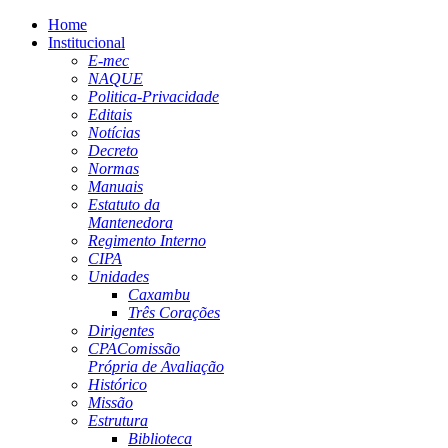
Home
Institucional
E-mec
NAQUE
Politica-Privacidade
Editais
Notícias
Decreto
Normas
Manuais
Estatuto da
Mantenedora
Regimento Interno
CIPA
Unidades
Caxambu
Três Corações
Dirigentes
CPA
Comissão
Própria de Avaliação
Histórico
Missão
Estrutura
Biblioteca