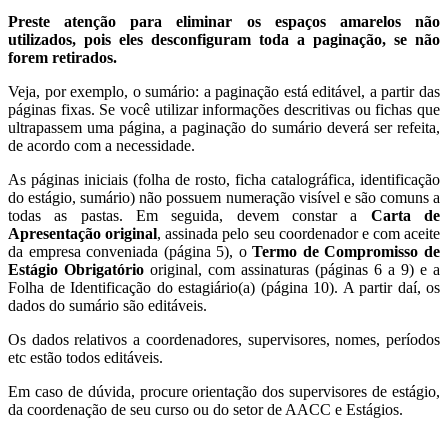
Preste atenção para eliminar os espaços amarelos não
utilizados, pois eles desconfiguram toda a paginação, se não
forem retirados.
Veja, por exemplo, o sumário: a paginação está editável, a partir das
páginas fixas. Se você utilizar informações descritivas ou fichas que
ultrapassem uma página, a paginação do sumário deverá ser refeita,
de acordo com a necessidade.
As páginas iniciais (folha de rosto, ficha catalográfica, identificação
do estágio, sumário) não possuem numeração visível e são comuns a
todas as pastas. Em seguida, devem constar a
Carta de
Apresentação original
, assinada pelo seu coordenador e com aceite
da empresa conveniada (página 5), o
Termo de Compromisso de
Estágio Obrigatório
original, com assinaturas (páginas 6 a 9) e a
Folha de Identificação do estagiário(a) (página 10). A partir daí, os
dados do sumário são editáveis.
Os dados relativos a coordenadores, supervisores, nomes, períodos
etc estão todos editáveis.
Em caso de dúvida, procure orientação dos supervisores de estágio,
da coordenação de seu curso ou do setor de AACC e Estágios.