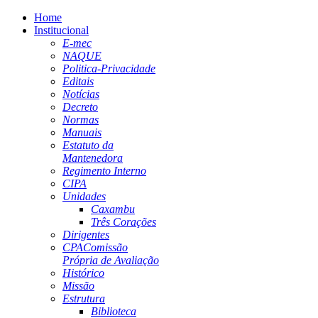
Home
Institucional
E-mec
NAQUE
Politica-Privacidade
Editais
Notícias
Decreto
Normas
Manuais
Estatuto da
Mantenedora
Regimento Interno
CIPA
Unidades
Caxambu
Três Corações
Dirigentes
CPA
Comissão
Própria de Avaliação
Histórico
Missão
Estrutura
Biblioteca