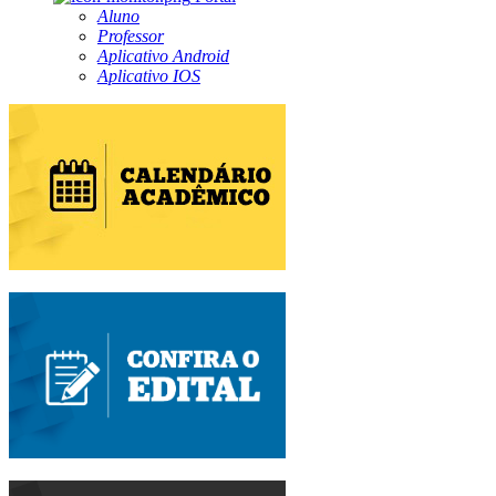
Aluno
Professor
Aplicativo Android
Aplicativo IOS