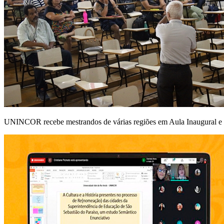
UNINCOR recebe mestrandos de várias regiões em Aula Inaugural e