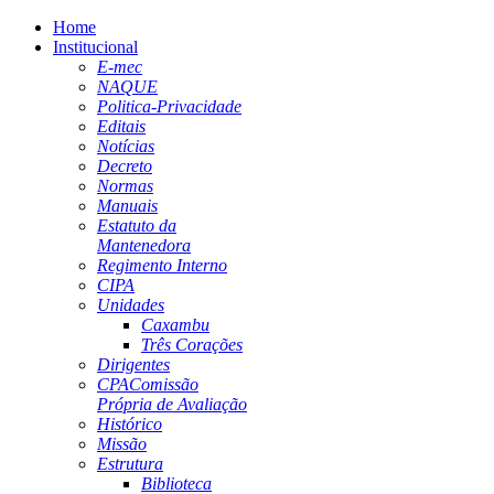
Home
Institucional
E-mec
NAQUE
Politica-Privacidade
Editais
Notícias
Decreto
Normas
Manuais
Estatuto da
Mantenedora
Regimento Interno
CIPA
Unidades
Caxambu
Três Corações
Dirigentes
CPA
Comissão
Própria de Avaliação
Histórico
Missão
Estrutura
Biblioteca