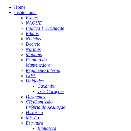
Home
Institucional
E-mec
NAQUE
Politica-Privacidade
Editais
Notícias
Decreto
Normas
Manuais
Estatuto da
Mantenedora
Regimento Interno
CIPA
Unidades
Caxambu
Três Corações
Dirigentes
CPA
Comissão
Própria de Avaliação
Histórico
Missão
Estrutura
Biblioteca