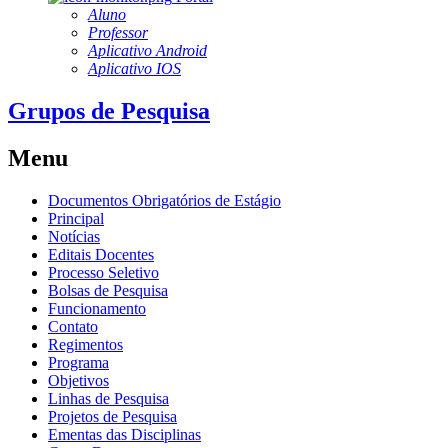
Aluno
Professor
Aplicativo Android
Aplicativo IOS
Grupos de Pesquisa
Menu
Documentos Obrigatórios de Estágio
Principal
Notícias
Editais Docentes
Processo Seletivo
Bolsas de Pesquisa
Funcionamento
Contato
Regimentos
Programa
Objetivos
Linhas de Pesquisa
Projetos de Pesquisa
Ementas das Disciplinas