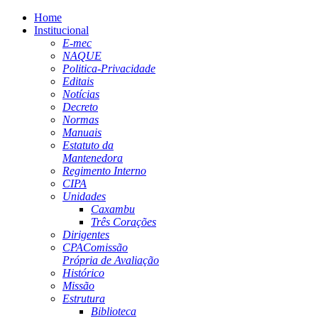
Home
Institucional
E-mec
NAQUE
Politica-Privacidade
Editais
Notícias
Decreto
Normas
Manuais
Estatuto da
Mantenedora
Regimento Interno
CIPA
Unidades
Caxambu
Três Corações
Dirigentes
CPA
Comissão
Própria de Avaliação
Histórico
Missão
Estrutura
Biblioteca