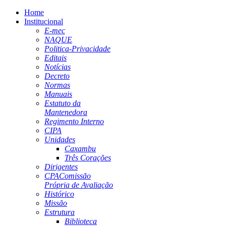
Home
Institucional
E-mec
NAQUE
Politica-Privacidade
Editais
Notícias
Decreto
Normas
Manuais
Estatuto da
Mantenedora
Regimento Interno
CIPA
Unidades
Caxambu
Três Corações
Dirigentes
CPA
Comissão
Própria de Avaliação
Histórico
Missão
Estrutura
Biblioteca