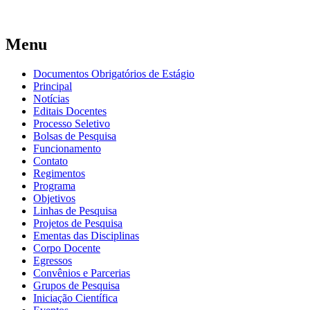
Menu
Documentos Obrigatórios de Estágio
Principal
Notícias
Editais Docentes
Processo Seletivo
Bolsas de Pesquisa
Funcionamento
Contato
Regimentos
Programa
Objetivos
Linhas de Pesquisa
Projetos de Pesquisa
Ementas das Disciplinas
Corpo Docente
Egressos
Convênios e Parcerias
Grupos de Pesquisa
Iniciação Científica