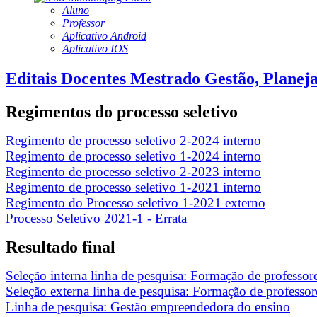
Aluno
Professor
Aplicativo Android
Aplicativo IOS
Editais Docentes Mestrado Gestão, Planej
Regimentos do processo seletivo
Regimento de processo seletivo 2-2024 interno
Regimento de processo seletivo 1-2024 interno
Regimento de processo seletivo 2-2023 interno
Regimento de processo seletivo 1-2021 interno
Regimento do Processo seletivo 1-2021 externo
Processo Seletivo 2021-1 - Errata
Resultado final
Seleção interna linha de pesquisa: Formação de professor
Seleção externa linha de pesquisa: Formação de professor
Linha de pesquisa: Gestão empreendedora do ensino