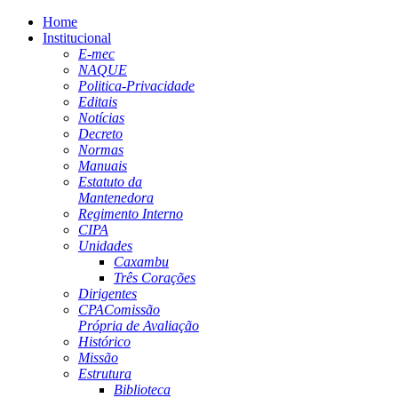
Home
Institucional
E-mec
NAQUE
Politica-Privacidade
Editais
Notícias
Decreto
Normas
Manuais
Estatuto da
Mantenedora
Regimento Interno
CIPA
Unidades
Caxambu
Três Corações
Dirigentes
CPA
Comissão
Própria de Avaliação
Histórico
Missão
Estrutura
Biblioteca