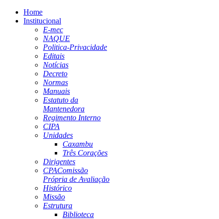
Home
Institucional
E-mec
NAQUE
Politica-Privacidade
Editais
Notícias
Decreto
Normas
Manuais
Estatuto da
Mantenedora
Regimento Interno
CIPA
Unidades
Caxambu
Três Corações
Dirigentes
CPA
Comissão
Própria de Avaliação
Histórico
Missão
Estrutura
Biblioteca