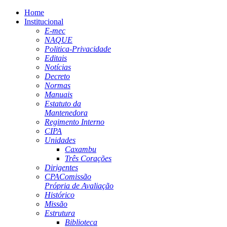
Home
Institucional
E-mec
NAQUE
Politica-Privacidade
Editais
Notícias
Decreto
Normas
Manuais
Estatuto da
Mantenedora
Regimento Interno
CIPA
Unidades
Caxambu
Três Corações
Dirigentes
CPA
Comissão
Própria de Avaliação
Histórico
Missão
Estrutura
Biblioteca