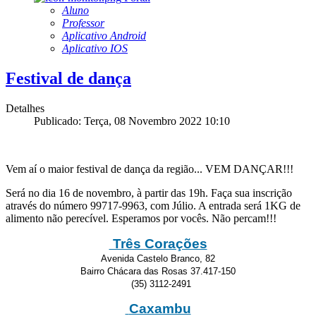
Aluno
Professor
Aplicativo Android
Aplicativo IOS
Festival de dança
Detalhes
Publicado: Terça, 08 Novembro 2022 10:10
Vem aí o maior festival de dança da região... VEM DANÇAR!!!
Será no dia 16 de novembro, à partir das 19h. Faça sua inscrição
através do número 99717-9963, com Júlio. A entrada será 1KG de
alimento não perecível. Esperamos por vocês. Não percam!!!
Três Corações
Avenida Castelo Branco, 82
Bairro Chácara das Rosas 37.417-150
(35) 3112-2491
Caxambu