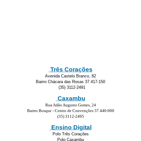
Três Corações
Avenida Castelo Branco, 82
Bairro Chácara das Rosas 37.417-150
(35) 3112-2491
Caxambu
Rua Adão Augusto Gomes, 24
Bairro Bosque - Centro de Convenções 37.440-000
(35) 3112-2495
Ensino Digital
Polo Três Corações
Polo Caxambu