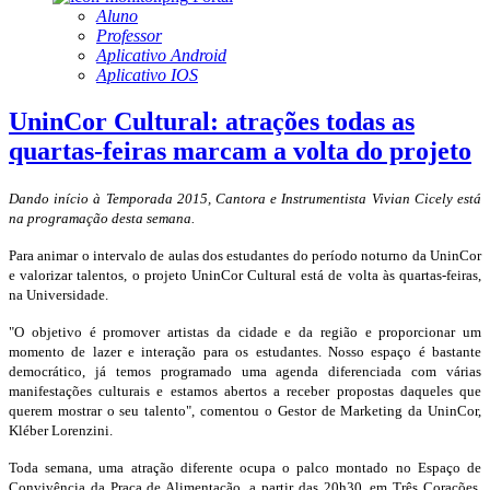
Aluno
Professor
Aplicativo Android
Aplicativo IOS
UninCor Cultural: atrações todas as
quartas-feiras marcam a volta do projeto
Dando início à Temporada 2015, Cantora e Instrumentista Vivian Cicely está
na programação desta semana.
Para animar o intervalo de aulas dos estudantes do período noturno da UninCor
e valorizar talentos, o projeto UninCor Cultural está de volta às quartas-feiras,
na Universidade.
"O objetivo é promover artistas da cidade e da região e proporcionar um
momento de lazer e interação para os estudantes. Nosso espaço é bastante
democrático, já temos programado uma agenda diferenciada com várias
manifestações culturais e estamos abertos a receber propostas daqueles que
querem mostrar o seu talento", comentou o Gestor de Marketing da UninCor,
Kléber Lorenzini.
Toda semana, uma atração diferente ocupa o palco montado no Espaço de
Convivência da Praça de Alimentação, a partir das 20h30, em Três Corações.