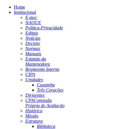
Home
Institucional
E-mec
NAQUE
Politica-Privacidade
Editais
Notícias
Decreto
Normas
Manuais
Estatuto da
Mantenedora
Regimento Interno
CIPA
Unidades
Caxambu
Três Corações
Dirigentes
CPA
Comissão
Própria de Avaliação
Histórico
Missão
Estrutura
Biblioteca