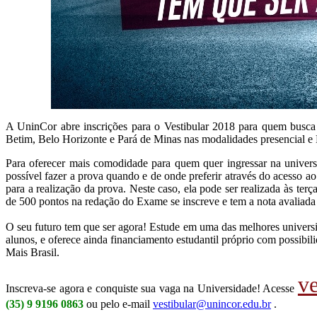
A UninCor abre inscrições para o Vestibular 2018 para quem busc
Betim, Belo Horizonte e Pará de Minas nas modalidades presencial e
Para oferecer mais comodidade para quem quer ingressar na univers
possível fazer a prova quando e de onde preferir através do acesso 
para a realização da prova. Neste caso, ela pode ser realizada às te
de 500 pontos na redação do Exame se inscreve e tem a nota avaliada 
O seu futuro tem que ser agora! Estude em uma das melhores univers
alunos, e oferece ainda financiamento estudantil próprio com possi
Mais Brasil.
ve
Inscreva-se agora e conquiste sua vaga na Universidade! Acesse
(35) 9 9196 0863
ou pelo e-mail
vestibular@unincor.edu.br
.