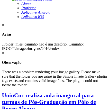
Aluno
Professor
Aplicativo Android
Aplicativo IOS
×
Aviso
JFolder: :files: caminho não é um diretório. Caminho:
[ROOT]/images/imagens/2016/endex
×
Observação
There was a problem rendering your image gallery. Please make
sure that the folder you are using in the Simple Image Gallery plugin
tags exists and contains valid image files. The plugin could not
locate the folder:
UninCor realiza aula inaugural para
turmas de Pós-Graduação em Pólo de
Pouso Alegre