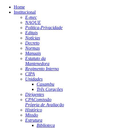
Home
Institucional
E-mec
NAQUE
Politica-Privacidade
Editais
Notícias
Decreto
Normas
Manuais
Estatuto da
Mantenedora
Regimento Interno
CIPA
Unidades
Caxambu
Três Corações
Dirigentes
CPA
Comissão
Própria de Avaliação
Histórico
Missão
Estrutura
Biblioteca