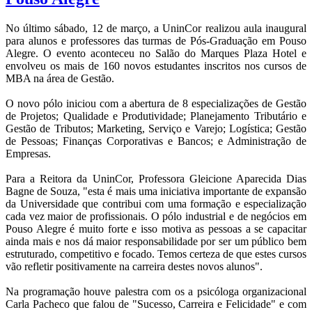
No último sábado, 12 de março, a UninCor realizou aula inaugural
para alunos e professores das turmas de Pós-Graduação em Pouso
Alegre. O evento aconteceu no Salão do Marques Plaza Hotel e
envolveu os mais de 160 novos estudantes inscritos nos cursos de
MBA na área de Gestão.
O novo pólo iniciou com a abertura de 8 especializações de Gestão
de Projetos; Qualidade e Produtividade; Planejamento Tributário e
Gestão de Tributos; Marketing, Serviço e Varejo; Logística; Gestão
de Pessoas; Finanças Corporativas e Bancos; e Administração de
Empresas.
Para a Reitora da UninCor, Professora Gleicione Aparecida Dias
Bagne de Souza, "esta é mais uma iniciativa importante de expansão
da Universidade que contribui com uma formação e especialização
cada vez maior de profissionais. O pólo industrial e de negócios em
Pouso Alegre é muito forte e isso motiva as pessoas a se capacitar
ainda mais e nos dá maior responsabilidade por ser um público bem
estruturado, competitivo e focado. Temos certeza de que estes cursos
vão refletir positivamente na carreira destes novos alunos".
Na programação houve palestra com os a psicóloga organizacional
Carla Pacheco que falou de "Sucesso, Carreira e Felicidade" e com