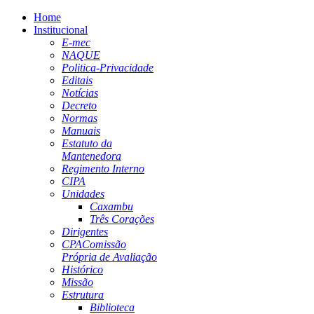
Home
Institucional
E-mec
NAQUE
Politica-Privacidade
Editais
Notícias
Decreto
Normas
Manuais
Estatuto da
Mantenedora
Regimento Interno
CIPA
Unidades
Caxambu
Três Corações
Dirigentes
CPA
Comissão
Própria de Avaliação
Histórico
Missão
Estrutura
Biblioteca