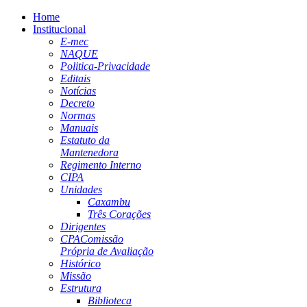
Home
Institucional
E-mec
NAQUE
Politica-Privacidade
Editais
Notícias
Decreto
Normas
Manuais
Estatuto da
Mantenedora
Regimento Interno
CIPA
Unidades
Caxambu
Três Corações
Dirigentes
CPA
Comissão
Própria de Avaliação
Histórico
Missão
Estrutura
Biblioteca