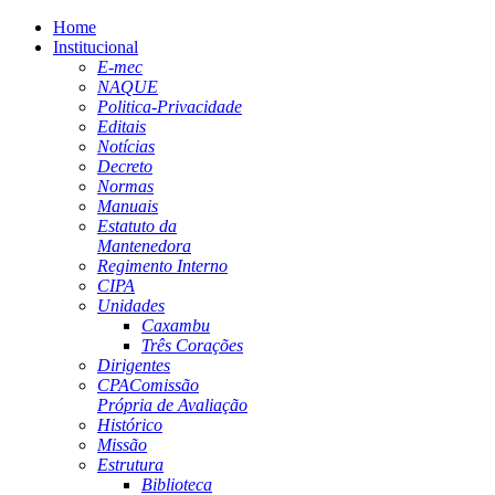
Home
Institucional
E-mec
NAQUE
Politica-Privacidade
Editais
Notícias
Decreto
Normas
Manuais
Estatuto da
Mantenedora
Regimento Interno
CIPA
Unidades
Caxambu
Três Corações
Dirigentes
CPA
Comissão
Própria de Avaliação
Histórico
Missão
Estrutura
Biblioteca