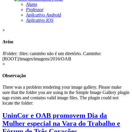
Aluno
Professor
Aplicativo Android
Aplicativo IOS
×
Aviso
JFolder: :files: caminho não é um diretório. Caminho:
[ROOT]/images/imagens/2016/OAB
×
Observação
There was a problem rendering your image gallery. Please make
sure that the folder you are using in the Simple Image Gallery plugin
tags exists and contains valid image files. The plugin could not
locate the folder:
UninCor e OAB promovem Dia da
Mulher especial na Vara do Trabalho e
Fórum de Três Corações