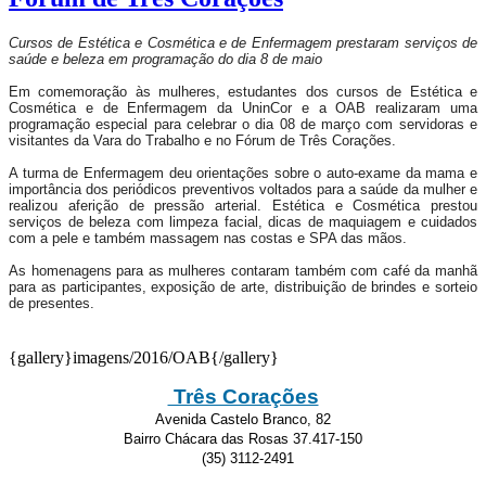
Cursos de Estética e Cosmética e de Enfermagem prestaram serviços de
saúde e beleza em programação do dia 8 de maio
Em comemoração às mulheres, estudantes dos cursos de Estética e
Cosmética e de Enfermagem da UninCor e a OAB realizaram uma
programação especial para celebrar o dia 08 de março com servidoras e
visitantes da Vara do Trabalho e no Fórum de Três Corações.
A turma de Enfermagem deu orientações sobre o auto-exame da mama e
importância dos periódicos preventivos voltados para a saúde da mulher e
realizou aferição de pressão arterial. Estética e Cosmética prestou
serviços de beleza com limpeza facial, dicas de maquiagem e cuidados
com a pele e também massagem nas costas e SPA das mãos.
As homenagens para as mulheres contaram também com café da manhã
para as participantes, exposição de arte, distribuição de brindes e sorteio
de presentes.
{gallery}imagens/2016/OAB{/gallery}
Três Corações
Avenida Castelo Branco, 82
Bairro Chácara das Rosas 37.417-150
(35) 3112-2491