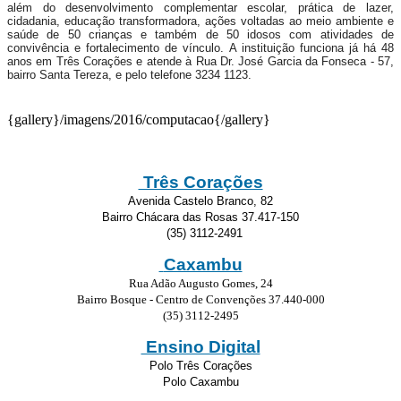
além do desenvolvimento complementar escolar, prática de lazer,
cidadania, educação transformadora, ações voltadas ao meio ambiente e
saúde de 50 crianças e também de 50 idosos com atividades de
convivência e fortalecimento de vínculo. A instituição funciona já há 48
anos em Três Corações e atende à Rua Dr. José Garcia da Fonseca - 57,
bairro Santa Tereza, e pelo telefone 3234 1123.
{gallery}/imagens/2016/computacao{/gallery}
Três Corações
Avenida Castelo Branco, 82
Bairro Chácara das Rosas 37.417-150
(35) 3112-2491
Caxambu
Rua Adão Augusto Gomes, 24
Bairro Bosque - Centro de Convenções 37.440-000
(35) 3112-2495
Ensino Digital
Polo Três Corações
Polo Caxambu