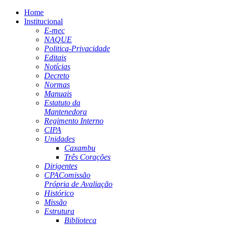
Home
Institucional
E-mec
NAQUE
Politica-Privacidade
Editais
Notícias
Decreto
Normas
Manuais
Estatuto da
Mantenedora
Regimento Interno
CIPA
Unidades
Caxambu
Três Corações
Dirigentes
CPA
Comissão
Própria de Avaliação
Histórico
Missão
Estrutura
Biblioteca