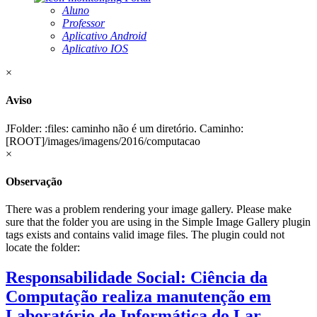
Aluno
Professor
Aplicativo Android
Aplicativo IOS
×
Aviso
JFolder: :files: caminho não é um diretório. Caminho:
[ROOT]/images/imagens/2016/computacao
×
Observação
There was a problem rendering your image gallery. Please make
sure that the folder you are using in the Simple Image Gallery plugin
tags exists and contains valid image files. The plugin could not
locate the folder:
Responsabilidade Social: Ciência da
Computação realiza manutenção em
Laboratório de Informática do Lar