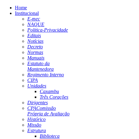
Home
Institucional
E-mec
NAQUE
Politica-Privacidade
Editais
Notícias
Decreto
Normas
Manuais
Estatuto da
Mantenedora
Regimento Interno
CIPA
Unidades
Caxambu
Três Corações
Dirigentes
CPA
Comissão
Própria de Avaliação
Histórico
Missão
Estrutura
Biblioteca