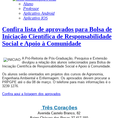
Aluno
Professor
Aplicativo Android
Aplicativo IOS
Confira lista de aprovados para Bolsa de
Iniciação Científica de Responsabilidade
Social e Apoio à Comunidade
A Pró-Reitoria de Pós-Graduação, Pesquisa e Extensão
divulgou a relação dos alunos selecionados para Bolsa de
Iniciação Científica de Responsabilidade Social e Apoio à Comunidade.
Os alunos serão orientados em projetos dos cursos de Agronomia,
Engenharia Ambiental e Enfermagem. Os aprovados devem procurar a
PRPGPE até o dia 08 de março. O telefone para mais informações é o
3239 1276.
Confira aqui a listagem dos aprovados
.
Três Corações
Avenida Castelo Branco, 82
Bairro Chácara das Rosas 37.417-150