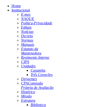
Home
Institucional
E-mec
NAQUE
Politica-Privacidade
Editais
Notícias
Decreto
Normas
Manuais
Estatuto da
Mantenedora
Regimento Interno
CIPA
Unidades
Caxambu
Três Corações
Dirigentes
CPA
Comissão
Própria de Avaliação
Histórico
Missão
Estrutura
Biblioteca