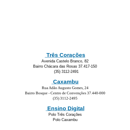
Três Corações
Avenida Castelo Branco, 82
Bairro Chácara das Rosas 37.417-150
(35) 3112-2491
Caxambu
Rua Adão Augusto Gomes, 24
Bairro Bosque - Centro de Convenções 37.440-000
(35) 3112-2495
Ensino Digital
Polo Três Corações
Polo Caxambu