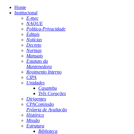
Home
Institucional
E-mec
NAQUE
Politica-Privacidade
Editais
Notícias
Decreto
Normas
Manuais
Estatuto da
Mantenedora
Regimento Interno
CIPA
Unidades
Caxambu
Três Corações
Dirigentes
CPA
Comissão
Própria de Avaliação
Histórico
Missão
Estrutura
Biblioteca