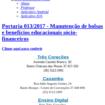
Aluno
Professor
Aplicativo Android
Aplicativo IOS
Portaria 013/2017 - Manutenção de bolsas
e benefícios educacionais sócio-
financeiros
Clique aqui para conferir
Três Corações
Avenida Castelo Branco, 82
Bairro Chácara das Rosas 37.417-150
(35) 3112-2491
Caxambu
Rua Adão Augusto Gomes, 24
Bairro Bosque - Centro de Convenções 37.440-000
(35) 3112-2495
Ensino Digital