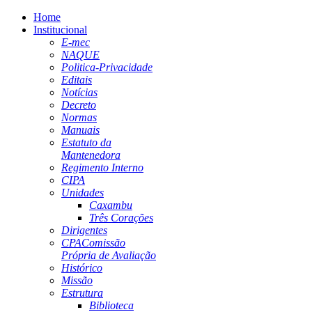
Home
Institucional
E-mec
NAQUE
Politica-Privacidade
Editais
Notícias
Decreto
Normas
Manuais
Estatuto da
Mantenedora
Regimento Interno
CIPA
Unidades
Caxambu
Três Corações
Dirigentes
CPA
Comissão
Própria de Avaliação
Histórico
Missão
Estrutura
Biblioteca