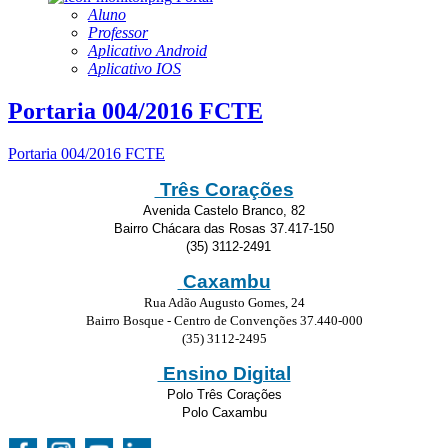
Aluno
Professor
Aplicativo Android
Aplicativo IOS
Portaria 004/2016 FCTE
Portaria 004/2016 FCTE
Três Corações
Avenida Castelo Branco, 82
Bairro Chácara das Rosas 37.417-150
(35) 3112-2491
Caxambu
Rua Adão Augusto Gomes, 24
Bairro Bosque - Centro de Convenções 37.440-000
(35) 3112-2495
Ensino Digital
Polo Três Corações
Polo Caxambu