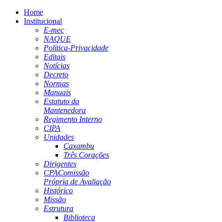
Home
Institucional
E-mec
NAQUE
Politica-Privacidade
Editais
Notícias
Decreto
Normas
Manuais
Estatuto da
Mantenedora
Regimento Interno
CIPA
Unidades
Caxambu
Três Corações
Dirigentes
CPA
Comissão
Própria de Avaliação
Histórico
Missão
Estrutura
Biblioteca