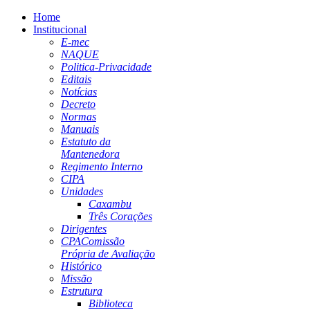
Home
Institucional
E-mec
NAQUE
Politica-Privacidade
Editais
Notícias
Decreto
Normas
Manuais
Estatuto da
Mantenedora
Regimento Interno
CIPA
Unidades
Caxambu
Três Corações
Dirigentes
CPA
Comissão
Própria de Avaliação
Histórico
Missão
Estrutura
Biblioteca