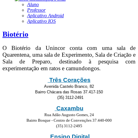
Aluno
Professor
Aplicativo Android
Aplicativo IOS
Biotério
O Biotério da Unincor conta com uma sala de
Quarentena, uma sala de Experimento, Sala de Criação e
Sala de Preparo, destinado à pesquisa com
experimentação em ratos e camundongos.
Três Corações
Avenida Castelo Branco, 82
Bairro Chácara das Rosas 37.417-150
(35) 3112-2491
Caxambu
Rua Adão Augusto Gomes, 24
Bairro Bosque - Centro de Convenções 37.440-000
(35) 3112-2495
Ensino Digital