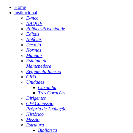
Home
Institucional
E-mec
NAQUE
Politica-Privacidade
Editais
Notícias
Decreto
Normas
Manuais
Estatuto da
Mantenedora
Regimento Interno
CIPA
Unidades
Caxambu
Três Corações
Dirigentes
CPA
Comissão
Própria de Avaliação
Histórico
Missão
Estrutura
Biblioteca