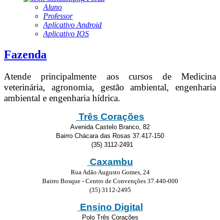
Aluno
Professor
Aplicativo Android
Aplicativo IOS
Fazenda
Atende principalmente aos cursos de Medicina
veterinária, agronomia, gestão ambiental, engenharia
ambiental e engenharia hídrica.
Três Corações
Avenida Castelo Branco, 82
Bairro Chácara das Rosas 37.417-150
(35) 3112-2491
Caxambu
Rua Adão Augusto Gomes, 24
Bairro Bosque - Centro de Convenções 37.440-000
(35) 3112-2495
Ensino Digital
Polo Três Corações