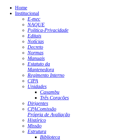
Home
Institucional
E-mec
NAQUE
Politica-Privacidade
Editais
Notícias
Decreto
Normas
Manuais
Estatuto da
Mantenedora
Regimento Interno
CIPA
Unidades
Caxambu
Três Corações
Dirigentes
CPA
Comissão
Própria de Avaliação
Histórico
Missão
Estrutura
Biblioteca