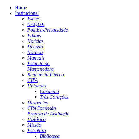
Home
Institucional
E-mec
NAQUE
Politica-Privacidade
Editais
Notícias
Decreto
Normas
Manuais
Estatuto da
Mantenedora
Regimento Interno
CIPA
Unidades
Caxambu
Três Corações
Dirigentes
CPA
Comissão
Própria de Avaliação
Histórico
Missão
Estrutura
Biblioteca