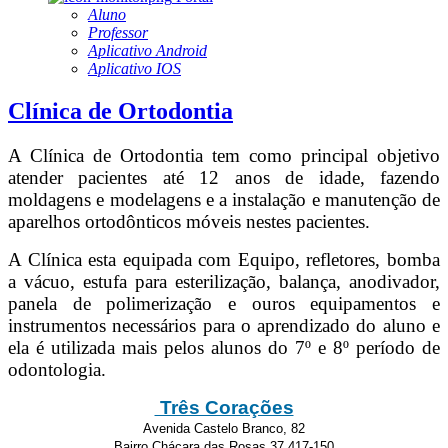
Aluno
Professor
Aplicativo Android
Aplicativo IOS
Clínica de Ortodontia
A Clínica de Ortodontia tem como principal objetivo
atender pacientes até 12 anos de idade, fazendo
moldagens e modelagens e a instalação e manutenção de
aparelhos ortodônticos móveis nestes pacientes.
A Clínica esta equipada com Equipo, refletores, bomba
a vácuo, estufa para esterilização, balança, anodivador,
panela de polimerização e ouros equipamentos e
instrumentos necessários para o aprendizado do aluno e
ela é utilizada mais pelos alunos do 7º e 8º período de
odontologia.
Três Corações
Avenida Castelo Branco, 82
Bairro Chácara das Rosas 37.417-150