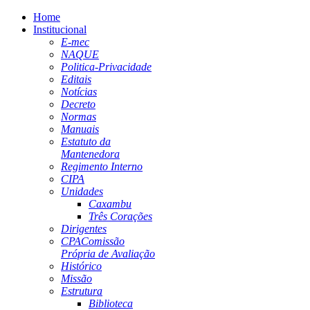
Home
Institucional
E-mec
NAQUE
Politica-Privacidade
Editais
Notícias
Decreto
Normas
Manuais
Estatuto da
Mantenedora
Regimento Interno
CIPA
Unidades
Caxambu
Três Corações
Dirigentes
CPA
Comissão
Própria de Avaliação
Histórico
Missão
Estrutura
Biblioteca