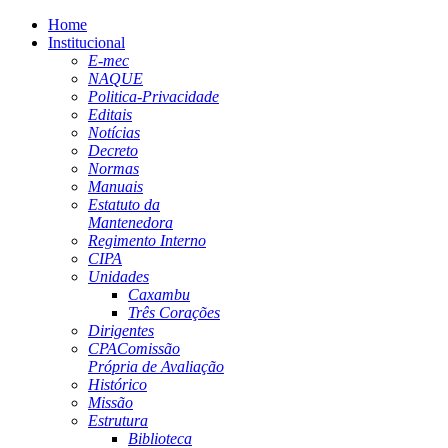
Home
Institucional
E-mec
NAQUE
Politica-Privacidade
Editais
Notícias
Decreto
Normas
Manuais
Estatuto da
Mantenedora
Regimento Interno
CIPA
Unidades
Caxambu
Três Corações
Dirigentes
CPA
Comissão
Própria de Avaliação
Histórico
Missão
Estrutura
Biblioteca