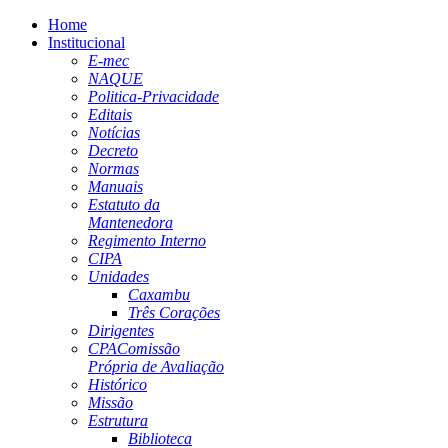
Home
Institucional
E-mec
NAQUE
Politica-Privacidade
Editais
Notícias
Decreto
Normas
Manuais
Estatuto da
Mantenedora
Regimento Interno
CIPA
Unidades
Caxambu
Três Corações
Dirigentes
CPA
Comissão
Própria de Avaliação
Histórico
Missão
Estrutura
Biblioteca