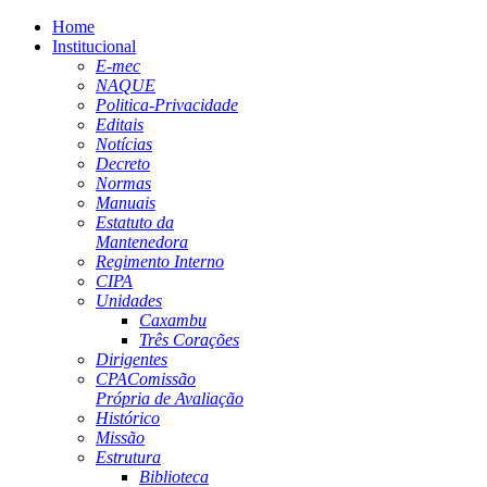
Home
Institucional
E-mec
NAQUE
Politica-Privacidade
Editais
Notícias
Decreto
Normas
Manuais
Estatuto da
Mantenedora
Regimento Interno
CIPA
Unidades
Caxambu
Três Corações
Dirigentes
CPA
Comissão
Própria de Avaliação
Histórico
Missão
Estrutura
Biblioteca