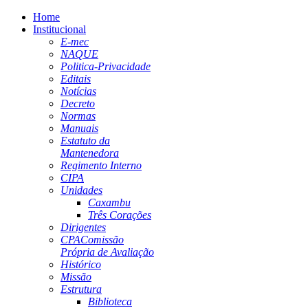
Home
Institucional
E-mec
NAQUE
Politica-Privacidade
Editais
Notícias
Decreto
Normas
Manuais
Estatuto da
Mantenedora
Regimento Interno
CIPA
Unidades
Caxambu
Três Corações
Dirigentes
CPA
Comissão
Própria de Avaliação
Histórico
Missão
Estrutura
Biblioteca