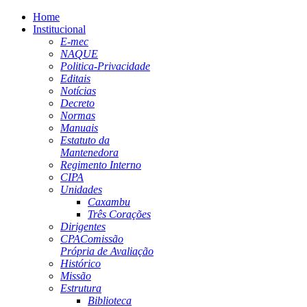
Home
Institucional
E-mec
NAQUE
Politica-Privacidade
Editais
Notícias
Decreto
Normas
Manuais
Estatuto da
Mantenedora
Regimento Interno
CIPA
Unidades
Caxambu
Três Corações
Dirigentes
CPA
Comissão
Própria de Avaliação
Histórico
Missão
Estrutura
Biblioteca