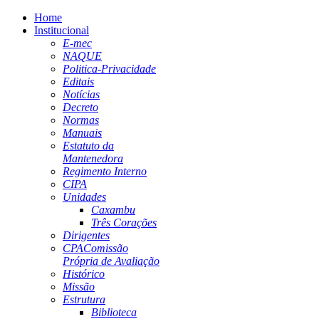
Home
Institucional
E-mec
NAQUE
Politica-Privacidade
Editais
Notícias
Decreto
Normas
Manuais
Estatuto da
Mantenedora
Regimento Interno
CIPA
Unidades
Caxambu
Três Corações
Dirigentes
CPA
Comissão
Própria de Avaliação
Histórico
Missão
Estrutura
Biblioteca