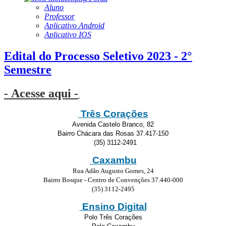
Aluno
Professor
Aplicativo Android
Aplicativo IOS
Edital do Processo Seletivo 2023 - 2°
Semestre
- Acesse aqui -
Três Corações
Avenida Castelo Branco, 82
Bairro Chácara das Rosas 37.417-150
(35) 3112-2491
Caxambu
Rua Adão Augusto Gomes, 24
Bairro Bosque - Centro de Convenções 37.440-000
(35) 3112-2495
Ensino Digital
Polo Três Corações