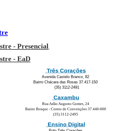
tre
stre - Presencial
stre - EaD
Três Corações
Avenida Castelo Branco, 82
Bairro Chácara das Rosas 37.417-150
(35) 3112-2491
Caxambu
Rua Adão Augusto Gomes, 24
Bairro Bosque - Centro de Convenções 37.440-000
(35) 3112-2495
Ensino Digital
Polo Três Corações