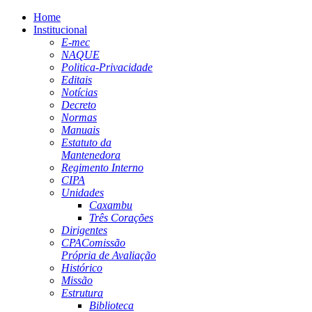
Home
Institucional
E-mec
NAQUE
Politica-Privacidade
Editais
Notícias
Decreto
Normas
Manuais
Estatuto da
Mantenedora
Regimento Interno
CIPA
Unidades
Caxambu
Três Corações
Dirigentes
CPA
Comissão
Própria de Avaliação
Histórico
Missão
Estrutura
Biblioteca