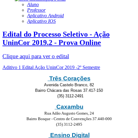
Aluno
Professor
Aplicativo Android
Aplicativo IOS
Edital do Processo Seletivo - Ação
UninCor 2019.2 - Prova Online
Clique aqui para ver o edital
Aditivo 1 Edital Ação UninCor 2019 -2º Semestre
Três Corações
Avenida Castelo Branco, 82
Bairro Chácara das Rosas 37.417-150
(35) 3112-2491
Caxambu
Rua Adão Augusto Gomes, 24
Bairro Bosque - Centro de Convenções 37.440-000
(35) 3112-2495
Ensino Digital