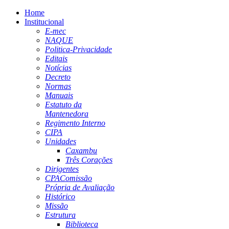
Home
Institucional
E-mec
NAQUE
Politica-Privacidade
Editais
Notícias
Decreto
Normas
Manuais
Estatuto da
Mantenedora
Regimento Interno
CIPA
Unidades
Caxambu
Três Corações
Dirigentes
CPA
Comissão
Própria de Avaliação
Histórico
Missão
Estrutura
Biblioteca