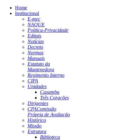
Home
Institucional
E-mec
NAQUE
Politica-Privacidade
Editais
Notícias
Decreto
Normas
Manuais
Estatuto da
Mantenedora
Regimento Interno
CIPA
Unidades
Caxambu
Três Corações
Dirigentes
CPA
Comissão
Própria de Avaliação
Histórico
Missão
Estrutura
Biblioteca