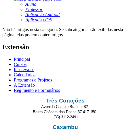
Aluno
Professor
Aplicativo Android
Aplicativo IOS
Não há artigos nesta categoria. Se subcategorias são exibidas nesta
página, elas podem conter artigos.
Extensão
Principal
Cursos
Inscreva-se
Calendários
Programas e Projetos
A Extensão
Regimento e Formulários
Três Corações
Avenida Castelo Branco, 82
Bairro Chácara das Rosas 37.417-150
(35) 3112-2491
Caxambu