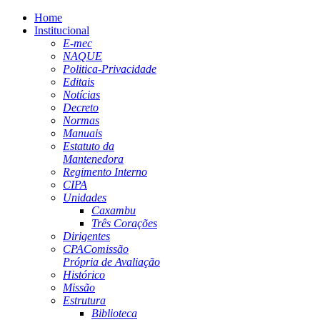
Home
Institucional
E-mec
NAQUE
Politica-Privacidade
Editais
Notícias
Decreto
Normas
Manuais
Estatuto da
Mantenedora
Regimento Interno
CIPA
Unidades
Caxambu
Três Corações
Dirigentes
CPA
Comissão
Própria de Avaliação
Histórico
Missão
Estrutura
Biblioteca