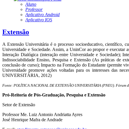
Aluno
Professor
Aplicativo Android
Aplicativo IOS
Extensão
A Extensão Universitária é o processo socioeducativo, científico, cu
Universidade e Sociedade. Assim, a UninCor ao propor e executar as a
Interação Dialógica (interação entre Universidade e Sociedade); Int
Indissociabilidade Ensino, Pesquisa e Extensão (As práticas de e
conclusão de curso); Impacto na Formação do Estudante (permite vive
Universidade promove ações voltadas para os interesses das n
UNIVERSITÁRIA, 2012)
Fonte: POLÍTICA NACIONAL DE EXTENSÃO UNIVERSITÁRIA (PNEU). Fórum de Pró
Pró-Reitoria de Pós-Graduação, Pesquisa e Extensão
Setor de Extensão
Professor Me. Luiz Antonio Andriatta Ayres
José Henrique Mafra de Andrade