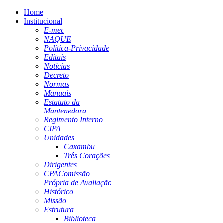
Home
Institucional
E-mec
NAQUE
Politica-Privacidade
Editais
Notícias
Decreto
Normas
Manuais
Estatuto da
Mantenedora
Regimento Interno
CIPA
Unidades
Caxambu
Três Corações
Dirigentes
CPA
Comissão
Própria de Avaliação
Histórico
Missão
Estrutura
Biblioteca