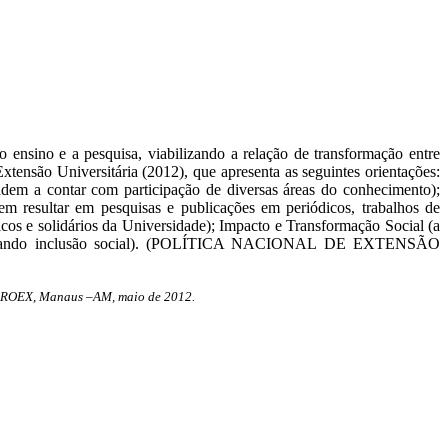
 o ensino e a pesquisa, viabilizando a relação de transformação entre
xtensão Universitária (2012), que apresenta as seguintes orientações:
tendem a contar com participação de diversas áreas do conhecimento);
m resultar em pesquisas e publicações em periódicos, trabalhos de
cos e solidários da Universidade); Impacto e Transformação Social (a
ssibilitando inclusão social). (POLÍTICA NACIONAL DE EXTENSÃO
PROEX, Manaus –AM, maio de 2012.