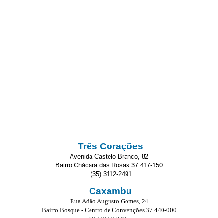
Três Corações
Avenida Castelo Branco, 82
Bairro Chácara das Rosas 37.417-150
(35) 3112-2491
Caxambu
Rua Adão Augusto Gomes, 24
Bairro Bosque - Centro de Convenções 37.440-000