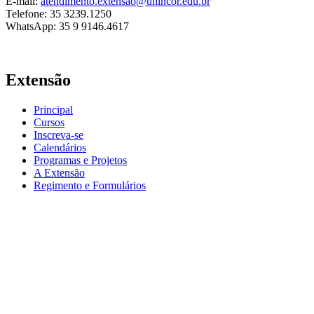
E-mail:
atendimento.extensao@unincor.edu.br
Telefone: 35 3239.1250
WhatsApp: 35 9 9146.4617
Extensão
Principal
Cursos
Inscreva-se
Calendários
Programas e Projetos
A Extensão
Regimento e Formulários