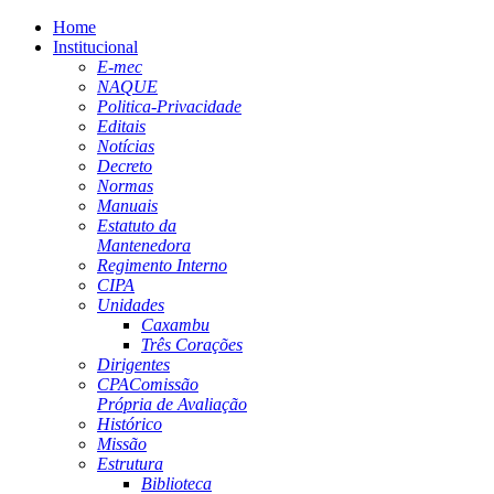
Home
Institucional
E-mec
NAQUE
Politica-Privacidade
Editais
Notícias
Decreto
Normas
Manuais
Estatuto da
Mantenedora
Regimento Interno
CIPA
Unidades
Caxambu
Três Corações
Dirigentes
CPA
Comissão
Própria de Avaliação
Histórico
Missão
Estrutura
Biblioteca