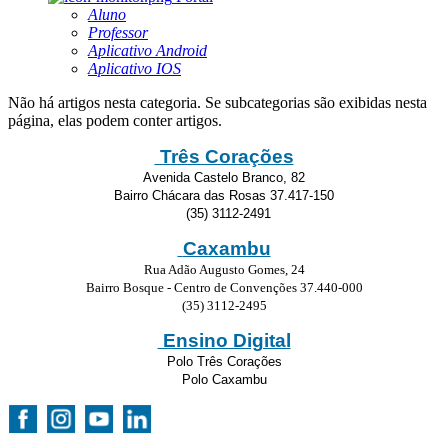
Aluno
Professor
Aplicativo Android
Aplicativo IOS
Não há artigos nesta categoria. Se subcategorias são exibidas nesta
página, elas podem conter artigos.
Três Corações
Avenida Castelo Branco, 82
Bairro Chácara das Rosas 37.417-150
(35) 3112-2491
Caxambu
Rua Adão Augusto Gomes, 24
Bairro Bosque - Centro de Convenções 37.440-000
(35) 3112-2495
Ensino Digital
Polo Três Corações
Polo Caxambu