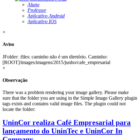
Aluno
Professor
Aplicativo Android
Aplicativo IOS
×
Aviso
JFolder: :files: caminho não é um diretório. Caminho:
[ROOT]/images/imagens/2015/junho/cafe_empresarial
×
Observação
There was a problem rendering your image gallery. Please make
sure that the folder you are using in the Simple Image Gallery plugin
tags exists and contains valid image files. The plugin could not
locate the folder:
UninCor realiza Café Empresarial para
lançamento do UninTec e UninCor In
Company