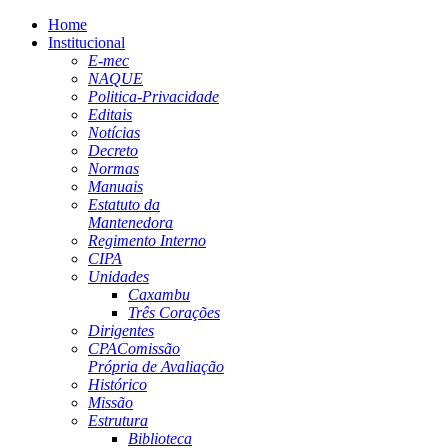
Home
Institucional
E-mec
NAQUE
Politica-Privacidade
Editais
Notícias
Decreto
Normas
Manuais
Estatuto da
Mantenedora
Regimento Interno
CIPA
Unidades
Caxambu
Três Corações
Dirigentes
CPA
Comissão
Própria de Avaliação
Histórico
Missão
Estrutura
Biblioteca